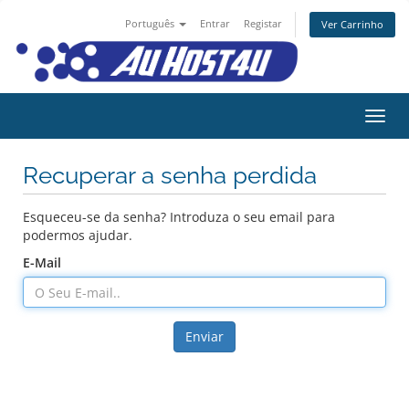
Português
Entrar
Registar
Ver Carrinho
Alter
Recuperar a senha perdida
Esqueceu-se da senha? Introduza o seu email para
podermos ajudar.
E-Mail
Enviar