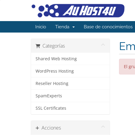
Inicio
Tienda
Base de conocimientos
Ema
Categorías
Shared Web Hosting
El gr
WordPress Hosting
Reseller Hosting
SpamExperts
SSL Certificates
Acciones