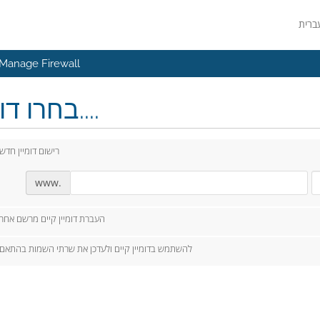
Manage Firewall
בחרו דומיין....
רישום דומיין חדש
www.
העברת דומיין קיים מרשם אחר
להשתמש בדומיין קיים ולעדכן את שרתי השמות בהתאם