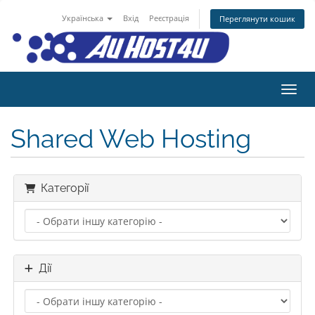
Українська
Вхід
Реєстрація
Переглянути кошик
Пере
Shared Web Hosting
Категорії
Дії