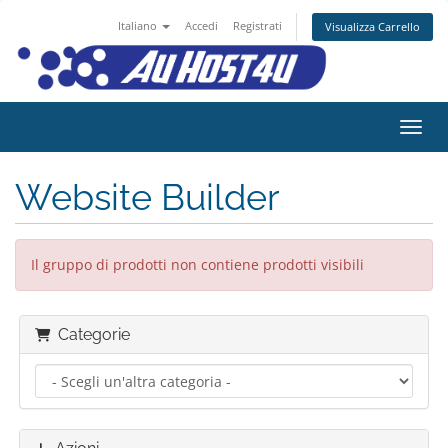
Italiano
Accedi
Registrati
Visualizza Carrello
Attiv
Website Builder
Il gruppo di prodotti non contiene prodotti visibili
Categorie