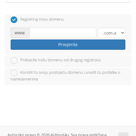
Registriraj novu domenu
www.
Provjerite
Prebacite Vašu domenu od drugog registrara
Koristit ću svoju postojeću domenu i uredit ću podatke o
nameserverima
Autorsko pravo © 2026 AUHost4u. Sva prava pridržana.