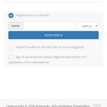
Registrera en ny domän
www.
Kontrollera
Flytta/Transfer en domän från en annan registrar
Jag vill använda min redan registrerade domän och
uppdatera mina namnservrar
Upphovsrätt © 2026 AUHost4u. Alla rättigheter förbehållna.