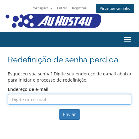
Português
Entrar
Registrar
Visualizar carrinho
Alter
Redefinição de senha perdida
Esqueceu sua senha? Digite seu endereço de e-mail abaixo
para iniciar o processo de redefinição.
Endereço de e-mail
Enviar