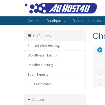
Accueil
Boutique
Base de connaissan
Cho
Catégories
Shared Web Hosting
WordPress Hosting
Reseller Hosting
SpamExperts
SSL Certificates
Actions