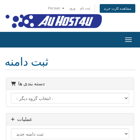
ثبت نام
ورود
Persian
مشاهده کارت خرید
اوبری
ثبت دامنه
دسته بندی ها
عملیات