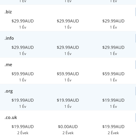
1 Év
1 Év
1 Év
.biz
$29.99AUD
$29.99AUD
$29.99AUD
1 Év
1 Év
1 Év
.info
$29.99AUD
$29.99AUD
$29.99AUD
1 Év
1 Év
1 Év
.me
$59.99AUD
$59.99AUD
$59.99AUD
1 Év
1 Év
1 Év
.org
$19.99AUD
$19.99AUD
$19.99AUD
1 Év
1 Év
1 Év
.co.uk
$19.99AUD
$0.00AUD
$19.99AUD
2 Évek
2 Évek
2 Évek