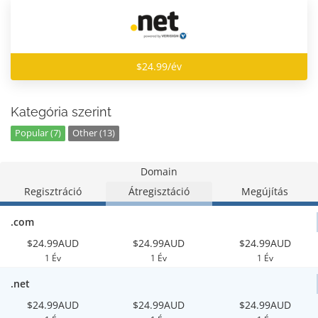
$24.99/év
Kategória szerint
Popular (7)
Other (13)
Domain
Regisztráció
Átregisztáció
Megújítás
.com
$24.99AUD
$24.99AUD
$24.99AUD
1 Év
1 Év
1 Év
.net
$24.99AUD
$24.99AUD
$24.99AUD