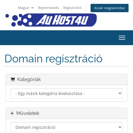
Magyar
Bejelentkezés
Regisztráció
Kosár megtekintése
Váltá
Domain regisztráció
Kategóriák
Műveletek