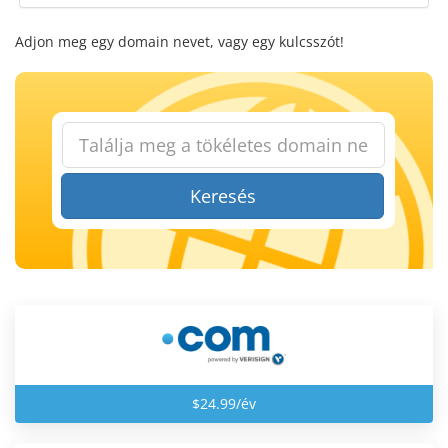
Adjon meg egy domain nevet, vagy egy kulcsszót!
Keresés
$24.99/év