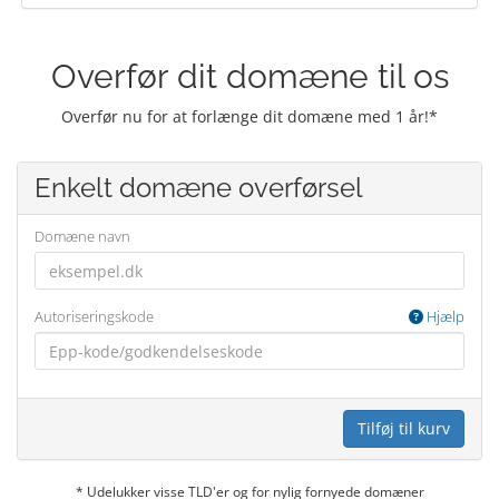
Overfør dit domæne til os
Overfør nu for at forlænge dit domæne med 1 år!*
Enkelt domæne overførsel
Domæne navn
Autoriseringskode
Hjælp
Tilføj til kurv
* Udelukker visse TLD'er og for nylig fornyede domæner