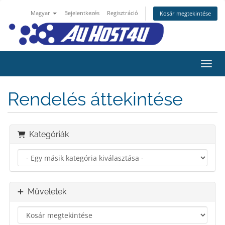
Magyar
Bejelentkezés
Regisztráció
Kosár megtekintése
Váltá
Rendelés áttekintése
Kategóriák
Műveletek