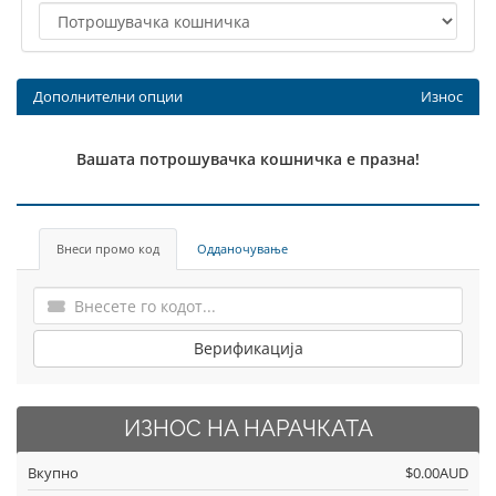
Дополнителни опции
Износ
Вашата потрошувачка кошничка е празна!
Внеси промо код
Одданочување
Верификација
ИЗНОС НА НАРАЧКАТА
Вкупно
$0.00AUD