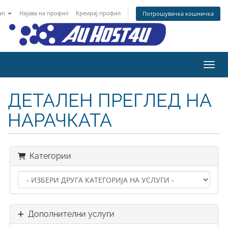
an
Најава на профил
Креирај профил
Потрошувачка кошничка
Вклу
ДЕТАЛЕН ПРЕГЛЕД НА
НАРАЧКАТА
Категории
Дополнителни услуги