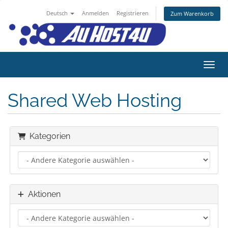
Deutsch
Anmelden
Registrieren
Zum Warenkorb
Navig
Shared Web Hosting
Kategorien
Aktionen