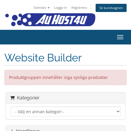
Svenska
Logga in
Registrera
Se kundvagnen
Växla
Website Builder
Produktgruppen innehåller inga synliga produkter
Kategorier