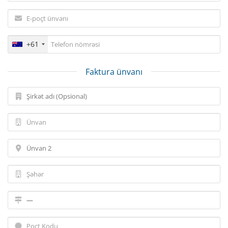
+61
Faktura ünvanı