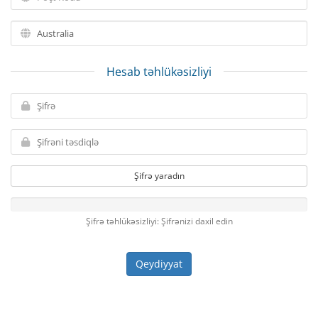
Hesab təhlükəsizliyi
Şifrə yaradın
Şifrə təhlükəsizliyi: Şifrənizi daxil edin