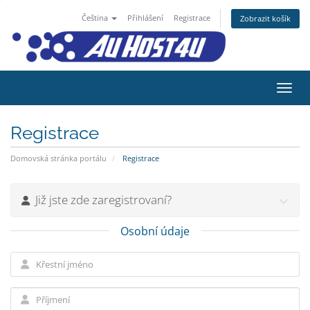
Čeština
Přihlášení
Registrace
Zobrazit košík
Přepn
Registrace
Domovská stránka portálu
Registrace
Již jste zde zaregistrovaní?
Osobní údaje