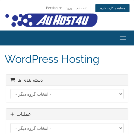
Persian
ورود
ثبت نام
مشاهده کارت خرید
اوبری
WordPress Hosting
دسته بندی ها
عملیات