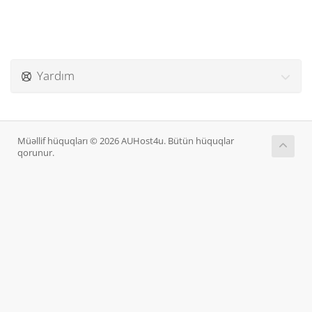
Yardım
Müəllif hüquqları © 2026 AUHost4u. Bütün hüquqlar
qorunur.