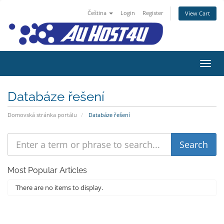
Čeština
Login
Register
View Cart
Přepn
Databáze řešení
Domovská stránka portálu
Databáze řešení
Most Popular Articles
There are no items to display.